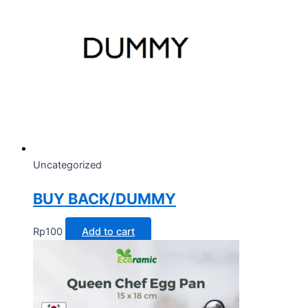
Uncategorized
BUY BACK/DUMMY
Rp
100
Add to cart