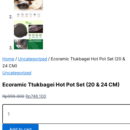
Home
/
Uncategorized
/ Ecoramic Ttukbagei Hot Pot Set (20 &
24 CM)
Uncategorized
Ecoramic Ttukbagei Hot Pot Set (20 & 24 CM)
Rp
999.000
Rp
746.100
Add to cart