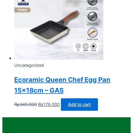
Uncategorized
Ecoramic Queen Chef Egg Pan
15x18cm – GAS
Rp
349.000
Rp
179.000
Add to cart