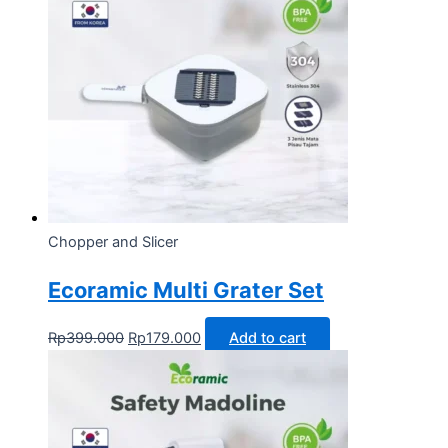
Chopper and Slicer
Ecoramic Multi Grater Set
Rp
399.000
Rp
179.000
Add to cart