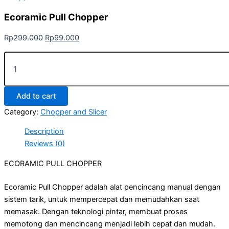
Ecoramic Pull Chopper
Rp
299.000
Rp
99.000
Add to cart
Category:
Chopper and Slicer
Description
Reviews (0)
ECORAMIC PULL CHOPPER
Ecoramic Pull Chopper adalah alat pencincang manual dengan
sistem tarik, untuk mempercepat dan memudahkan saat
memasak. Dengan teknologi pintar, membuat proses
memotong dan mencincang menjadi lebih cepat dan mudah.