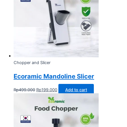
Chopper and Slicer
Ecoramic Mandoline Slicer
Rp
499.000
Rp
199.000
Add to cart