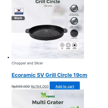
Chopper and Slicer
Ecoramic SV Grill Circle 19cm
Rp
599.000
Rp
194.000
Add to cart