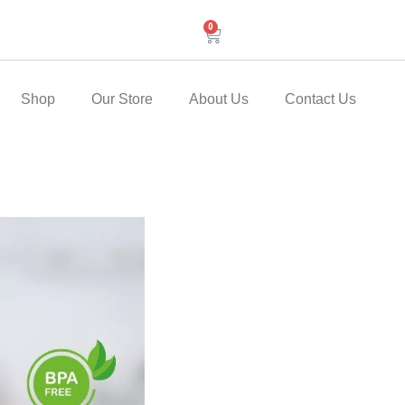
0
Cart
Shop
Our Store
About Us
Contact Us