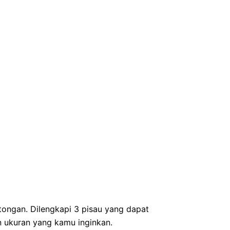
tongan. Dilengkapi 3 pisau yang dapat
n ukuran yang kamu inginkan.