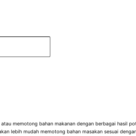
ris atau memotong bahan makanan dengan berbagai hasil po
amu akan lebih mudah memotong bahan masakan sesuai denga