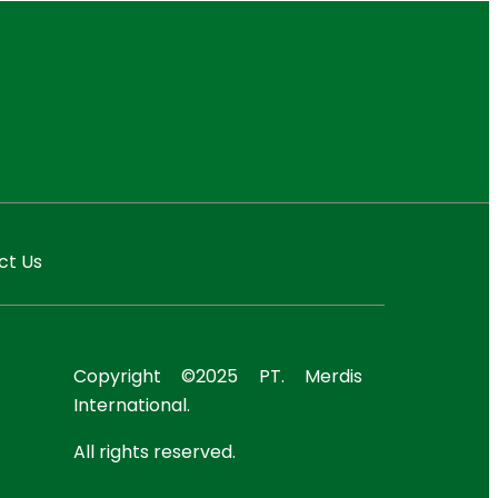
ct Us
Copyright ©2025 PT. Merdis
International.
All rights reserved.