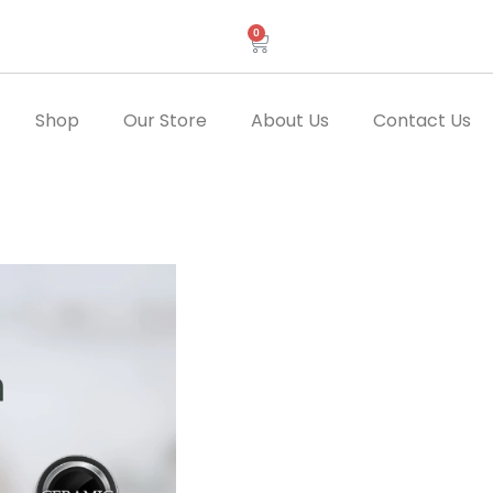
0
Cart
Shop
Our Store
About Us
Contact Us