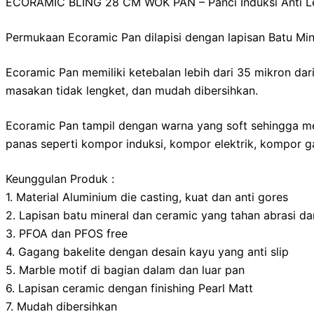
ECORAMIC BLING 28 CM WOK PAN – Panci Induksi Anti L
Permukaan Ecoramic Pan dilapisi dengan lapisan Batu Min
Ecoramic Pan memiliki ketebalan lebih dari 35 mikron dar
masakan tidak lengket, dan mudah dibersihkan.
Ecoramic Pan tampil dengan warna yang soft sehingga me
panas seperti kompor induksi, kompor elektrik, kompor ga
Keunggulan Produk :
1. Material Aluminium die casting, kuat dan anti gores
2. Lapisan batu mineral dan ceramic yang tahan abrasi da
3. PFOA dan PFOS free
4. Gagang bakelite dengan desain kayu yang anti slip
5. Marble motif di bagian dalam dan luar pan
6. Lapisan ceramic dengan finishing Pearl Matt
7. Mudah dibersihkan