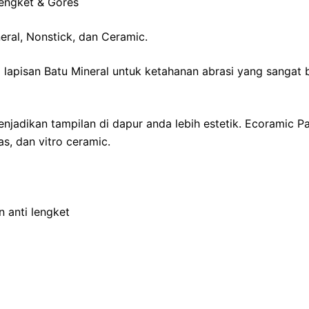
engket & Gores
eral, Nonstick, dan Ceramic.
i lapisan Batu Mineral untuk ketahanan abrasi yang sangat 
njadikan tampilan di dapur anda lebih estetik. Ecoramic 
s, dan vitro ceramic.
n anti lengket