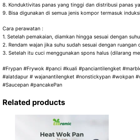
8. Konduktivitas panas yang tinggi dan distribusi panas y
9. Bisa digunakan di semua jenis kompor termasuk induks
Cara perawatan :
1. Setelah pemakaian, diamkan hingga sesuai dengan suh
2. Rendam wajan jika suhu sudah sesuai dengan ruangan 
3. Setelah itu cuci menggunakan spons halus (dilarang m
#Frypan #Frywok #panci #kuali #panciantilengket #marb
#alatdapur # wajanantilengket #nonstickypan #wokpan 
#Saucepan #pancakePan
Related products