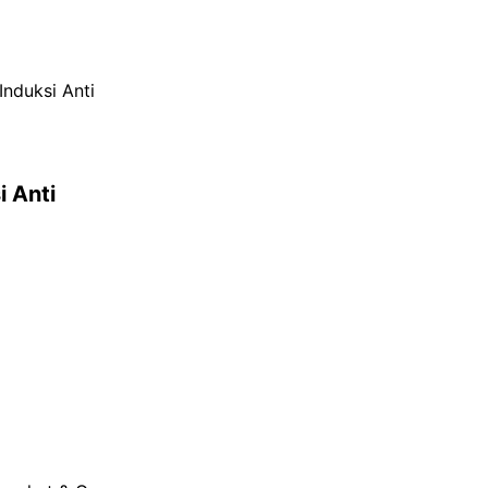
nduksi Anti
 Anti