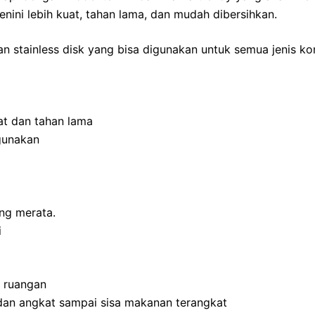
enini lebih kuat, tahan lama, dan mudah dibersihkan.
an stainless disk yang bisa digunakan untuk semua jenis k
uat dan tahan lama
gunakan
ang merata.
i
u ruangan
dan angkat sampai sisa makanan terangkat