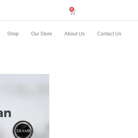
0
Cart
Shop
Our Store
About Us
Contact Us