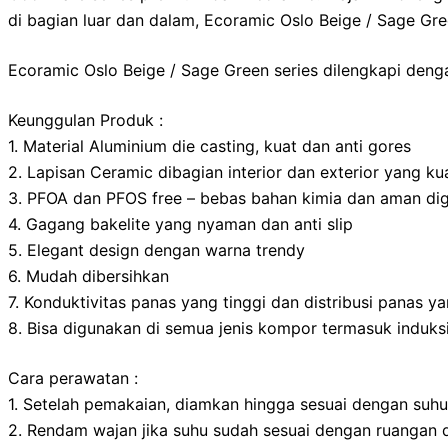
di bagian luar dan dalam, Ecoramic Oslo Beige / Sage Gre
Ecoramic Oslo Beige / Sage Green series dilengkapi deng
Keunggulan Produk :
1. Material Aluminium die casting, kuat dan anti gores
2. Lapisan Ceramic dibagian interior dan exterior yang k
3. PFOA dan PFOS free – bebas bahan kimia dan aman di
4. Gagang bakelite yang nyaman dan anti slip
5. Elegant design dengan warna trendy
6. Mudah dibersihkan
7. Konduktivitas panas yang tinggi dan distribusi panas y
8. Bisa digunakan di semua jenis kompor termasuk induks
Cara perawatan :
1. Setelah pemakaian, diamkan hingga sesuai dengan suh
2. Rendam wajan jika suhu sudah sesuai dengan ruangan 