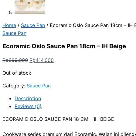
Home
/
Sauce Pan
/ Ecoramic Oslo Sauce Pan 18cm – IH 
Sauce Pan
Ecoramic Oslo Sauce Pan 18cm – IH Beige
Rp
699.000
Rp
414.000
Out of stock
Category:
Sauce Pan
Description
Reviews (0)
ECORAMIC OSLO SAUCE PAN 18 CM – IH BEIGE
Cookware series premium dari Ecoramic. Wajan ini dilen