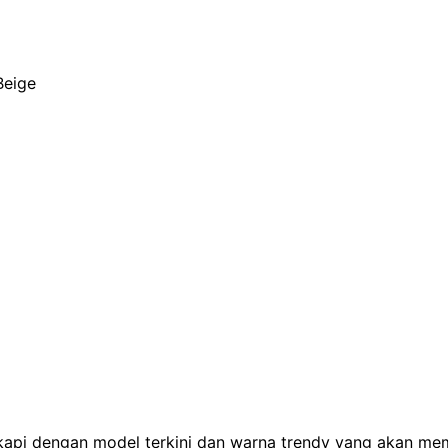
Beige
gkapi dengan model terkini dan warna trendy yang akan me