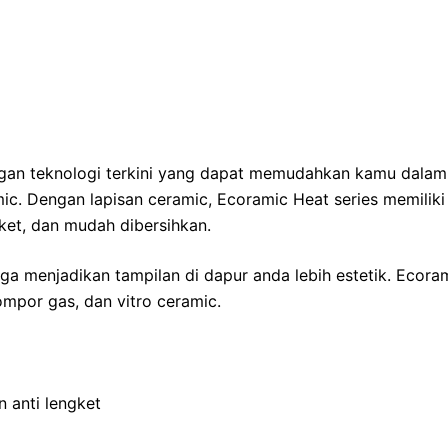
ngan teknologi terkini yang dapat memudahkan kamu dala
amic. Dengan lapisan ceramic, Ecoramic Heat series memilik
ket, dan mudah dibersihkan.
a menjadikan tampilan di dapur anda lebih estetik. Ecora
ompor gas, dan vitro ceramic.
n anti lengket