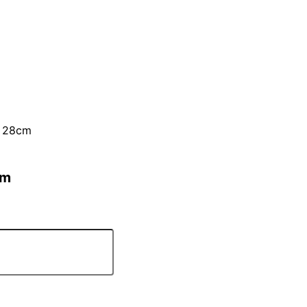
n 28cm
cm