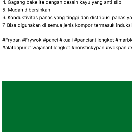
4. Gagang bakelite dengan desain kayu yang anti slip
5. Mudah dibersihkan
6. Konduktivitas panas yang tinggi dan distribusi panas y
7. Bisa digunakan di semua jenis kompor termasuk induksi
#Frypan #Frywok #panci #kuali #panciantilengket #marb
#alatdapur # wajanantilengket #nonstickypan #wokpan 