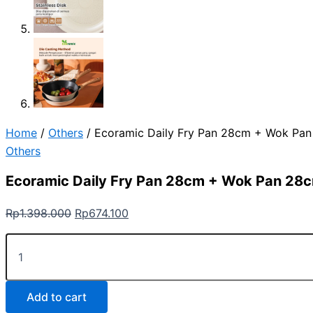
Home
/
Others
/ Ecoramic Daily Fry Pan 28cm + Wok Pa
Others
Ecoramic Daily Fry Pan 28cm + Wok Pan 28
Rp
1.398.000
Rp
674.100
Add to cart