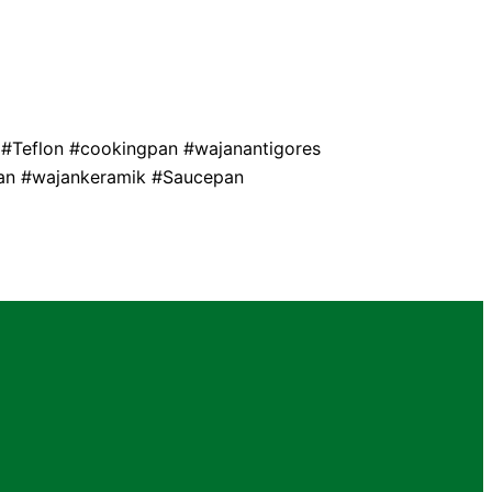
 #Teflon #cookingpan #wajanantigores
pan #wajankeramik #Saucepan