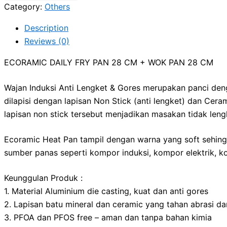
Category:
Others
Description
Reviews (0)
ECORAMIC DAILY FRY PAN 28 CM + WOK PAN 28 CM
Wajan Induksi Anti Lengket & Gores merupakan panci de
dilapisi dengan lapisan Non Stick (anti lengket) dan Cer
lapisan non stick tersebut menjadikan masakan tidak leng
Ecoramic Heat Pan tampil dengan warna yang soft sehingg
sumber panas seperti kompor induksi, kompor elektrik, k
Keunggulan Produk :
1. Material Aluminium die casting, kuat dan anti gores
2. Lapisan batu mineral dan ceramic yang tahan abrasi da
3. PFOA dan PFOS free – aman dan tanpa bahan kimia