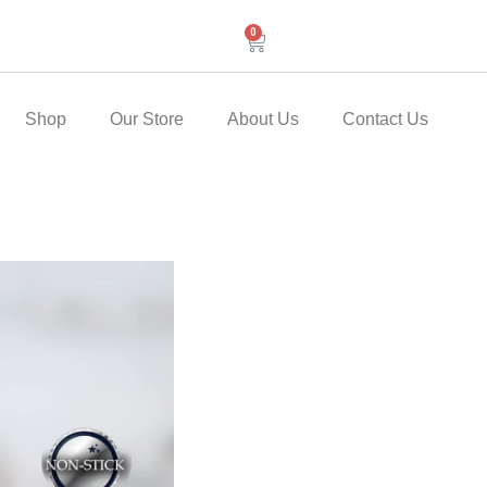
0
Cart
Shop
Our Store
About Us
Contact Us